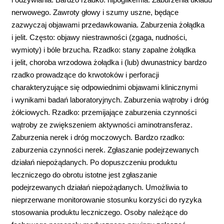
nerwowego. Zawroty głowy i szumy uszne, będące
zazwyczaj objawami przedawkowania. Zaburzenia żołądka
i jelit. Często: objawy niestrawności (zgaga, nudności,
wymioty) i bóle brzucha. Rzadko: stany zapalne żołądka
i jelit, choroba wrzodowa żołądka i (lub) dwunastnicy bardzo
rzadko prowadzące do krwotoków i perforacji
charakteryzujące się odpowiednimi objawami klinicznymi
i wynikami badań laboratoryjnych. Zaburzenia wątroby i dróg
żółciowych. Rzadko: przemijające zaburzenia czynności
wątroby ze zwiększeniem aktywności aminotransferaz.
Zaburzenia nerek i dróg moczowych. Bardzo rzadko:
zaburzenia czynności nerek. Zgłaszanie podejrzewanych
działań niepożądanych. Po dopuszczeniu produktu
leczniczego do obrotu istotne jest zgłaszanie
podejrzewanych działań niepożądanych. Umożliwia to
nieprzerwane monitorowanie stosunku korzyści do ryzyka
stosowania produktu leczniczego. Osoby należące do