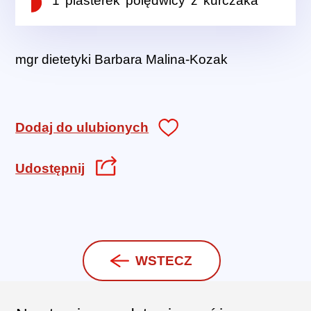
1 plasterek polędwicy z kurczaka
mgr dietetyki Barbara Malina-Kozak
Dodaj do ulubionych
Udostępnij
WSTECZ