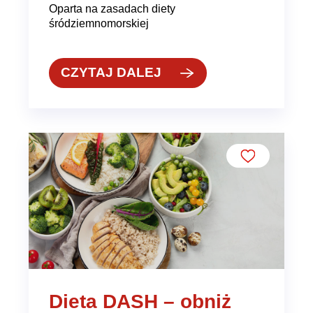
Oparta na zasadach diety
śródziemnomorskiej
CZYTAJ DALEJ
Dieta DASH – obniż