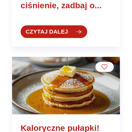
ciśnienie, zadbaj o...
CZYTAJ DALEJ
Kaloryczne pułapki!