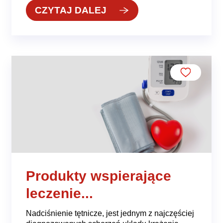
CZYTAJ DALEJ
Produkty wspierające
leczenie...
Nadciśnienie tętnicze, jest jednym z najczęściej