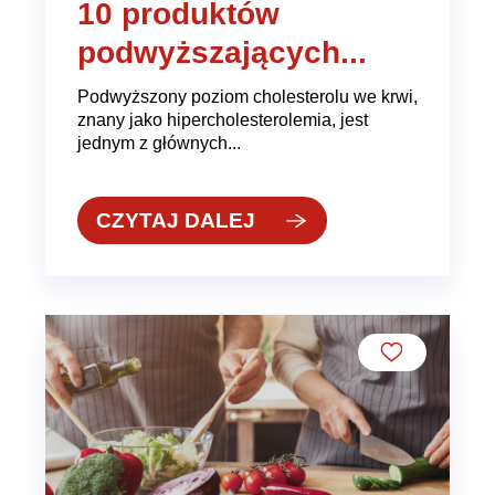
10 produktów
podwyższających...
Podwyższony poziom cholesterolu we krwi,
znany jako hipercholesterolemia, jest
jednym z głównych...
CZYTAJ DALEJ