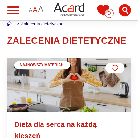
0
Zalecenia dietetyczne
ZALECENIA DIETETYCZNE
NAJNOWSZY MATERIAŁ
Dieta dla serca na każdą
kieszeń