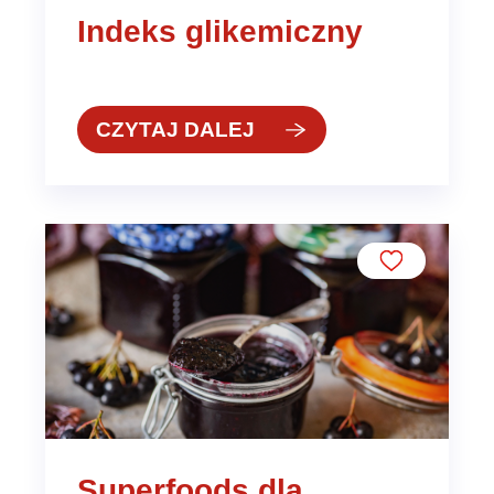
Indeks glikemiczny
CZYTAJ DALEJ
Superfoods dla