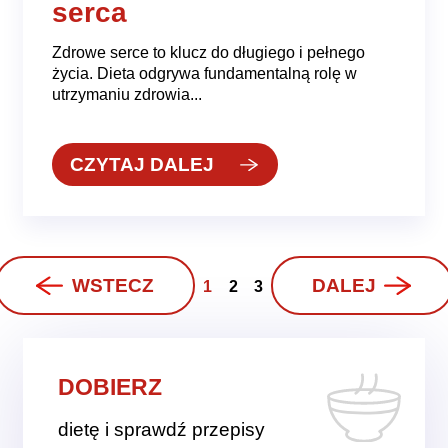
serca
Zdrowe serce to klucz do długiego i pełnego
życia. Dieta odgrywa fundamentalną rolę w
utrzymaniu zdrowia...
CZYTAJ DALEJ
WSTECZ
DALEJ
1
2
3
DOBIERZ
dietę i sprawdź przepisy