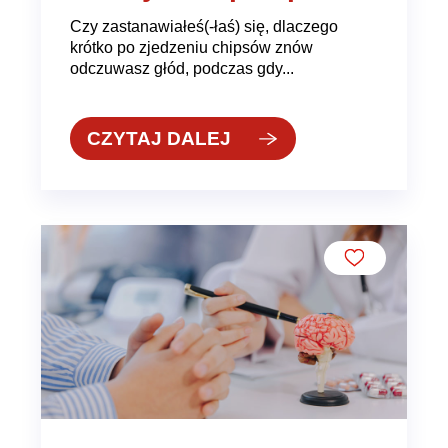
Czy zastanawiałeś(-łaś) się, dlaczego
krótko po zjedzeniu chipsów znów
odczuwasz głód, podczas gdy...
CZYTAJ DALEJ