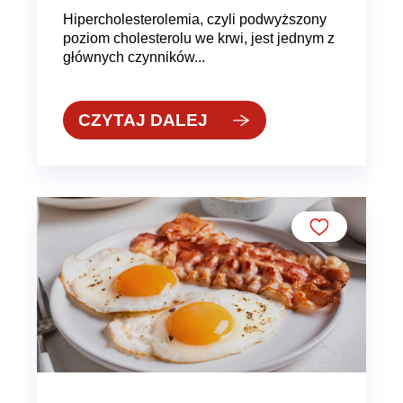
Hipercholesterolemia, czyli podwyższony
poziom cholesterolu we krwi, jest jednym z
głównych czynników...
CZYTAJ DALEJ