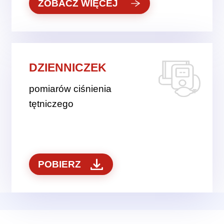
ZOBACZ WIĘCEJ
DZIENNICZEK
pomiarów ciśnienia
tętniczego
POBIERZ