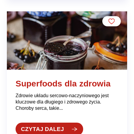
Superfoods dla zdrowia
Zdrowie układu sercowo-naczyniowego jest
kluczowe dla długiego i zdrowego życia.
Choroby serca, takie...
CZYTAJ DALEJ