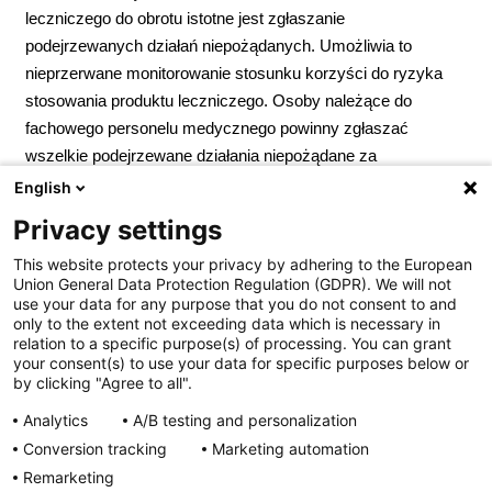
leczniczego do obrotu istotne jest zgłaszanie
podejrzewanych działań niepożądanych. Umożliwia to
nieprzerwane monitorowanie stosunku korzyści do ryzyka
stosowania produktu leczniczego. Osoby należące do
fachowego personelu medycznego powinny zgłaszać
wszelkie podejrzewane działania niepożądane za
pośrednictwem Departamentu Monitorowania
English
Niepożądanych Działań Produktów Leczniczych Urzędu
Privacy settings
Rejestracji Produktów Leczniczych, Wyrobów Medycznych
This website protects your privacy by adhering to the European
i Produktów Biobójczych; Al. Jerozolimskie 181C; 02-222
Union General Data Protection Regulation (GDPR). We will not
Warszawa; Tel.:
+ 48 22 49 21 301
; Faks:
+ 48 22 49 21 309
use your data for any purpose that you do not consent to and
Strona internetowa:
https://smz.ezdrowie.gov.pl
. Działania
only to the extent not exceeding data which is necessary in
relation to a specific purpose(s) of processing. You can grant
niepożądane można zgłaszać również podmiotowi
your consent(s) to use your data for specific purposes below or
odpowiedzialnemu.
Podmiot odpowiedzialny:
Zakłady
by clicking "Agree to all".
Farmaceutyczne Polpharma S.A. Pozwolenie na
Analytics
A/B testing and personalization
dopuszczenie do obrotu nr R/6725 wydane przez MZ. Lek
Conversion tracking
Marketing automation
wydawany bez recepty. ChPL: 2025.02.05
Remarketing