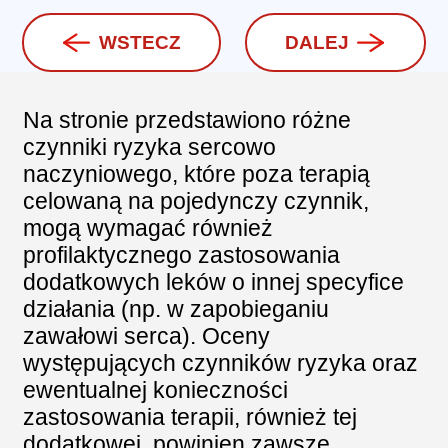
WSTECZ
DALEJ
Na stronie przedstawiono różne
czynniki ryzyka sercowo
naczyniowego, które poza terapią
celowaną na pojedynczy czynnik,
mogą wymagać również
profilaktycznego zastosowania
dodatkowych leków o innej specyfice
działania (np. w zapobieganiu
zawałowi serca). Oceny
występujących czynników ryzyka oraz
ewentualnej konieczności
zastosowania terapii, również tej
dodatkowej, powinien zawsze