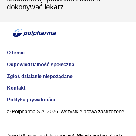
dokonywać lekarz.
O firmie
Odpowiedzialność społeczna
Zgłoś działanie niepożądane
Kontakt
Polityka prywatności
© Polpharma S.A. 2026. Wszystkie prawa zastrzeżone
Acard
(Acidum acetylsalicylicum).
Skład i postać:
Każda