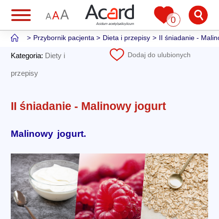
0
Przybornik pacjenta
Dieta i przepisy
II śniadanie - Malin
Dodaj do ulubionych
Kategoria:
Diety i
przepisy
II śniadanie - Malinowy jogurt
Malinowy jogurt.