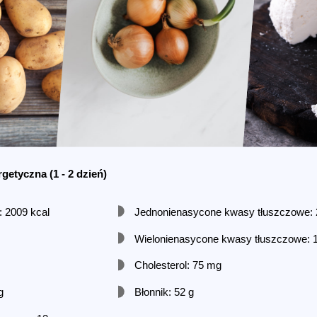
rgetyczna
(1 - 2 dzień)
 2009 kcal
Jednonienasycone kwasy tłuszczowe: 
Wielonienasycone kwasy tłuszczowe: 1
Cholesterol: 75 mg
g
Błonnik: 52 g