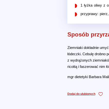
1 łyżka oliwy z o
przyprawy: pierz
Sposób przyrz
Ziemniaki dokładnie umyć 
łódeczki. Cebulę drobno p
z wydrążonych ziemniakó
ricottą i faszerować nim 
mgr dietetyki Barbara Ma
Dodaj do ulubionych