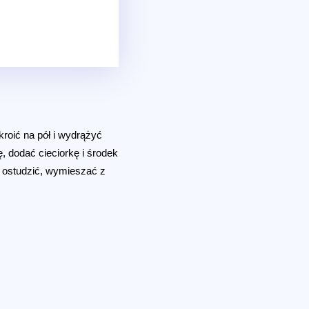
roić na pół i wydrążyć
, dodać cieciorkę i środek
 ostudzić, wymieszać z