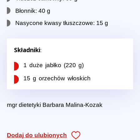
Błonnik: 40 g
Nasycone kwasy tłuszczowe: 15 g
Składniki
:
1 duże jabłko (220 g)
15 g orzechów włoskich
mgr dietetyki Barbara Malina-Kozak
Dodaj do ulubionych