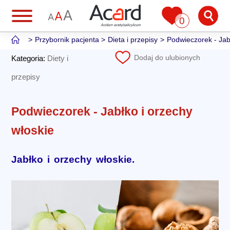
0
Przybornik pacjenta
Dieta i przepisy
Podwieczorek - Jabł
Dodaj do ulubionych
Kategoria:
Diety i
przepisy
Podwieczorek - Jabłko i orzechy
włoskie
Jabłko i orzechy włoskie.