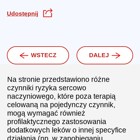
Udostępnij
WSTECZ
DALEJ
Na stronie przedstawiono różne
czynniki ryzyka sercowo
naczyniowego, które poza terapią
celowaną na pojedynczy czynnik,
mogą wymagać również
profilaktycznego zastosowania
dodatkowych leków o innej specyfice
działania (np. w zapobieganiu