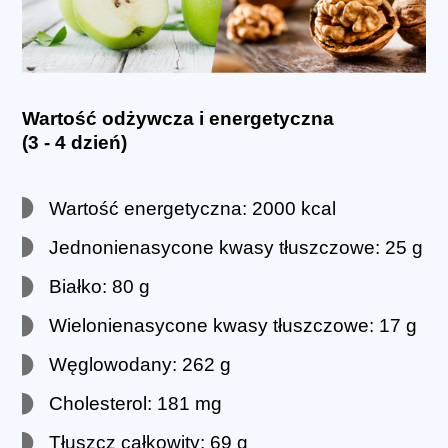
Wartość odżywcza i energetyczna
(3 - 4 dzień)
Wartość energetyczna: 2000 kcal
Jednonienasycone kwasy tłuszczowe: 25 g
Białko: 80 g
Wielonienasycone kwasy tłuszczowe: 17 g
Węglowodany: 262 g
Cholesterol: 181 mg
Tłuszcz całkowity: 69 g