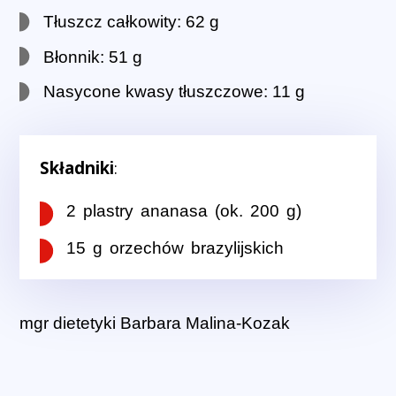
Tłuszcz całkowity: 62 g
Błonnik: 51 g
Nasycone kwasy tłuszczowe: 11 g
Składniki
:
2 plastry ananasa (ok. 200 g)
15 g orzechów brazylijskich
mgr dietetyki Barbara Malina-Kozak