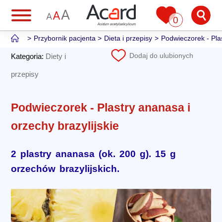
0
Przybornik pacjenta
Dieta i przepisy
Podwieczorek - Plas
Dodaj do ulubionych
Kategoria:
Diety i
przepisy
Podwieczorek - Plastry ananasa i
orzechy brazylijskie
2 plastry ananasa (ok. 200 g). 15 g
orzechów brazylijskich.