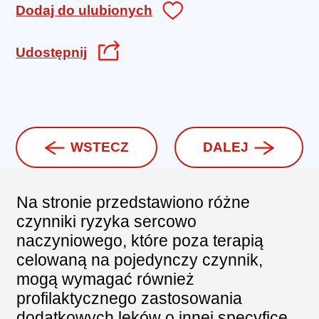
Dodaj do ulubionych
Udostępnij
WSTECZ
DALEJ
Na stronie przedstawiono różne
czynniki ryzyka sercowo
naczyniowego, które poza terapią
celowaną na pojedynczy czynnik,
mogą wymagać również
profilaktycznego zastosowania
dodatkowych leków o innej specyfice