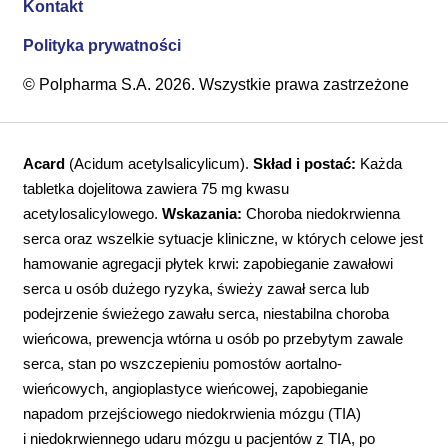
Kontakt
Polityka prywatności
© Polpharma S.A. 2026. Wszystkie prawa zastrzeżone
Acard
(Acidum acetylsalicylicum).
Skład i postać:
Każda
tabletka dojelitowa zawiera 75 mg kwasu
acetylosalicylowego.
Wskazania:
Choroba niedokrwienna
serca oraz wszelkie sytuacje kliniczne, w których celowe jest
hamowanie agregacji płytek krwi: zapobieganie zawałowi
serca u osób dużego ryzyka, świeży zawał serca lub
podejrzenie świeżego zawału serca, niestabilna choroba
wieńcowa, prewencja wtórna u osób po przebytym zawale
serca, stan po wszczepieniu pomostów aortalno-
wieńcowych, angioplastyce wieńcowej, zapobieganie
napadom przejściowego niedokrwienia mózgu (TIA)
i niedokrwiennego udaru mózgu u pacjentów z TIA, po