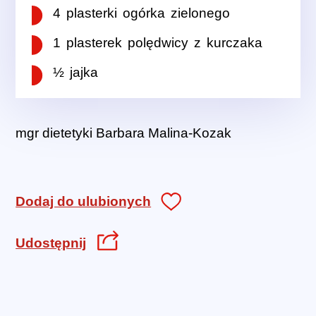
4 plasterki ogórka zielonego
1 plasterek polędwicy z kurczaka
½ jajka
mgr dietetyki Barbara Malina-Kozak
Dodaj do ulubionych
Udostępnij