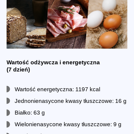
Wartość odżywcza i energetyczna
(7 dzień)
Wartość energetyczna: 1197 kcal
Jednonienasycone kwasy tłuszczowe: 16 g
Białko: 63 g
Wielonienasycone kwasy tłuszczowe: 9 g