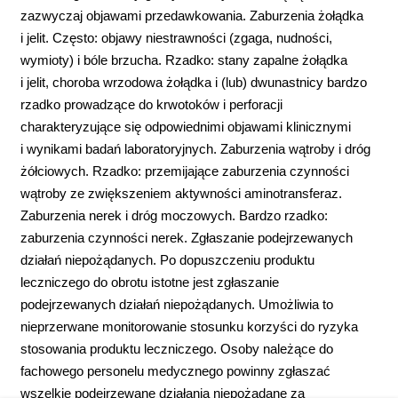
zazwyczaj objawami przedawkowania. Zaburzenia żołądka
i jelit. Często: objawy niestrawności (zgaga, nudności,
wymioty) i bóle brzucha. Rzadko: stany zapalne żołądka
i jelit, choroba wrzodowa żołądka i (lub) dwunastnicy bardzo
rzadko prowadzące do krwotoków i perforacji
charakteryzujące się odpowiednimi objawami klinicznymi
i wynikami badań laboratoryjnych. Zaburzenia wątroby i dróg
żółciowych. Rzadko: przemijające zaburzenia czynności
wątroby ze zwiększeniem aktywności aminotransferaz.
Zaburzenia nerek i dróg moczowych. Bardzo rzadko:
zaburzenia czynności nerek. Zgłaszanie podejrzewanych
działań niepożądanych. Po dopuszczeniu produktu
leczniczego do obrotu istotne jest zgłaszanie
podejrzewanych działań niepożądanych. Umożliwia to
nieprzerwane monitorowanie stosunku korzyści do ryzyka
stosowania produktu leczniczego. Osoby należące do
fachowego personelu medycznego powinny zgłaszać
wszelkie podejrzewane działania niepożądane za