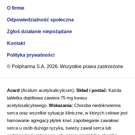
O firmie
Odpowiedzialność społeczna
Zgłoś działanie niepożądane
Kontakt
Polityka prywatności
© Polpharma S.A. 2026. Wszystkie prawa zastrzeżone
Acard
(Acidum acetylsalicylicum).
Skład i postać:
Każda
tabletka dojelitowa zawiera 75 mg kwasu
acetylosalicylowego.
Wskazania:
Choroba niedokrwienna
serca oraz wszelkie sytuacje kliniczne, w których celowe jest
hamowanie agregacji płytek krwi: zapobieganie zawałowi
serca u osób dużego ryzyka, świeży zawał serca lub