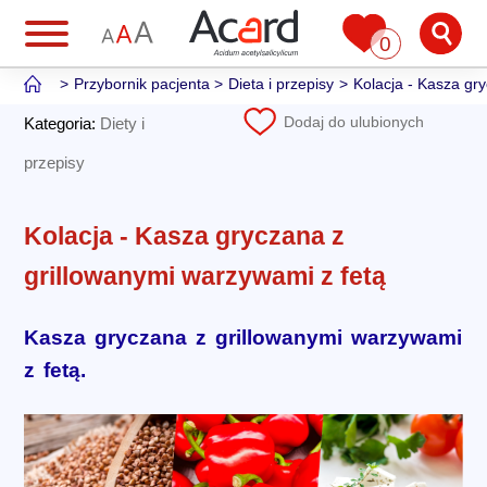
0
Przybornik pacjenta
Dieta i przepisy
Kolacja - Kasza gr
Dodaj do ulubionych
Kategoria:
Diety i
przepisy
Kolacja - Kasza gryczana z
grillowanymi warzywami z fetą
Kasza gryczana z grillowanymi warzywami
z fetą.