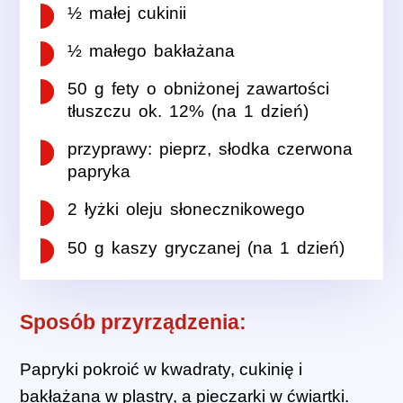
½ małej cukinii
½ małego bakłażana
50 g fety o obniżonej zawartości
tłuszczu ok. 12% (na 1 dzień)
przyprawy: pieprz, słodka czerwona
papryka
2 łyżki oleju słonecznikowego
50 g kaszy gryczanej (na 1 dzień)
Sposób przyrządzenia:
Papryki pokroić w kwadraty, cukinię i
bakłażana w plastry, a pieczarki w ćwiartki.