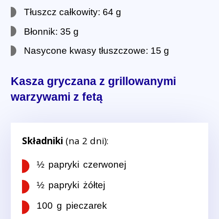
Tłuszcz całkowity: 64 g
Błonnik: 35 g
Nasycone kwasy tłuszczowe: 15 g
Kasza gryczana z grillowanymi
warzywami z fetą
Składniki
(na 2 dni):
½ papryki czerwonej
½ papryki żółtej
100 g pieczarek