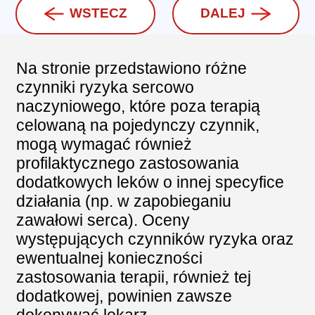
WSTECZ
DALEJ
Na stronie przedstawiono różne
czynniki ryzyka sercowo
naczyniowego, które poza terapią
celowaną na pojedynczy czynnik,
mogą wymagać również
profilaktycznego zastosowania
dodatkowych leków o innej specyfice
działania (np. w zapobieganiu
zawałowi serca). Oceny
występujących czynników ryzyka oraz
ewentualnej konieczności
zastosowania terapii, również tej
dodatkowej, powinien zawsze
dokonywać lekarz.