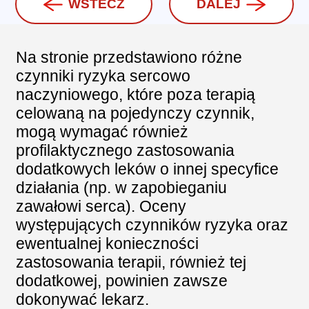
WSTECZ
DALEJ
Na stronie przedstawiono różne
czynniki ryzyka sercowo
naczyniowego, które poza terapią
celowaną na pojedynczy czynnik,
mogą wymagać również
profilaktycznego zastosowania
dodatkowych leków o innej specyfice
działania (np. w zapobieganiu
zawałowi serca). Oceny
występujących czynników ryzyka oraz
ewentualnej konieczności
zastosowania terapii, również tej
dodatkowej, powinien zawsze
dokonywać lekarz.