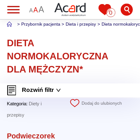
0
Przybornik pacjenta
Dieta i przepisy
Dieta normokalory
DIETA
NORMOKALORYCZNA
DLA MĘŻCZYZN*
Rozwiń filtr
Dodaj do ulubionych
Kategoria:
Diety i
przepisy
Podwieczorek