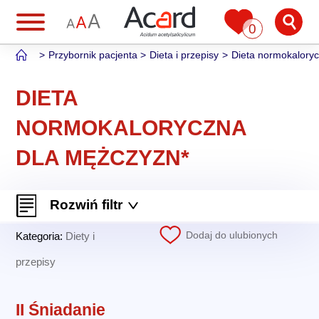
0
Przybornik pacjenta
Dieta i przepisy
Dieta normokalory
DIETA
NORMOKALORYCZNA
DLA MĘŻCZYZN*
Rozwiń filtr
Dodaj do ulubionych
Kategoria:
Diety i
przepisy
II Śniadanie