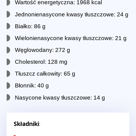
Wartość energetyczna: 1968 kcal
Jednonienasycone kwasy tłuszczowe: 24 g
Białko: 86 g
Wielonienasycone kwasy tłuszczowe: 21 g
Węglowodany: 272 g
Cholesterol: 128 mg
Tłuszcz całkowity: 65 g
Błonnik: 40 g
Nasycone kwasy tłuszczowe: 14 g
Składniki
: