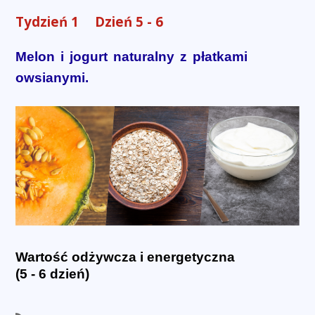
Tydzień 1
Dzień 5 - 6
Melon i jogurt naturalny z płatkami
owsianymi.
Wartość odżywcza i energetyczna
(5 - 6 dzień)