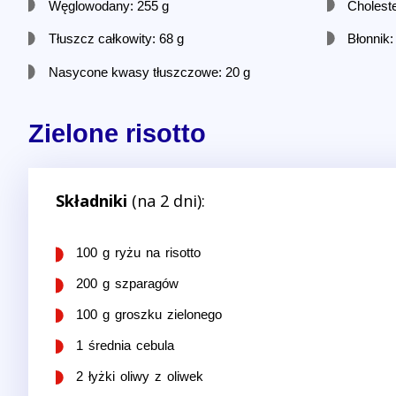
Węglowodany: 255 g
Cholest
Tłuszcz całkowity: 68 g
Błonnik:
Nasycone kwasy tłuszczowe: 20 g
Zielone risotto
Składniki
(na 2 dni):
100 g ryżu na risotto
200 g szparagów
100 g groszku zielonego
1 średnia cebula
2 łyżki oliwy z oliwek