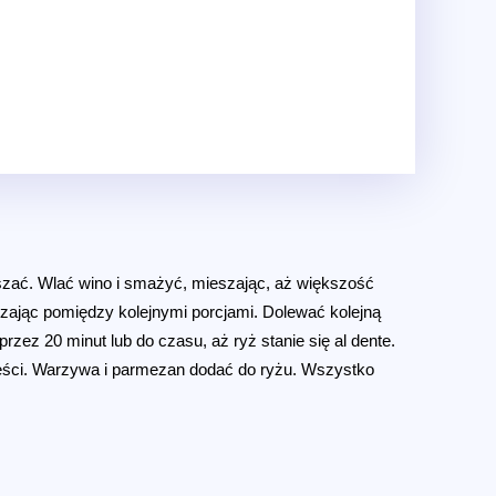
ieszać. Wlać wino i smażyć, mieszając, aż większość
eszając pomiędzy kolejnymi porcjami. Dolewać kolejną
rzez 20 minut lub do czasu, aż ryż stanie się al dente.
zęści. Warzywa i parmezan dodać do ryżu. Wszystko