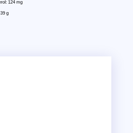
erol: 124 mg
 39 g