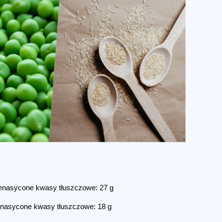
enasycone kwasy tłuszczowe: 27 g
enasycone kwasy tłuszczowe: 18 g