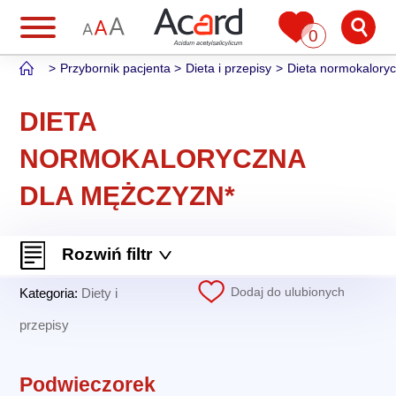
0
Przybornik pacjenta
Dieta i przepisy
Dieta normokalory
DIETA
NORMOKALORYCZNA
DLA MĘŻCZYZN*
Rozwiń filtr
Dodaj do ulubionych
Kategoria:
Diety i
przepisy
Podwieczorek