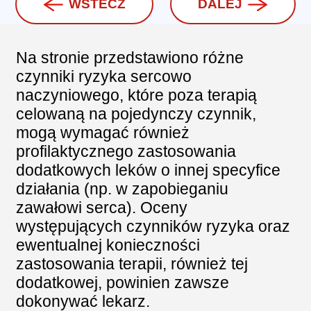
WSTECZ
DALEJ
Na stronie przedstawiono różne
czynniki ryzyka sercowo
naczyniowego, które poza terapią
celowaną na pojedynczy czynnik,
mogą wymagać również
profilaktycznego zastosowania
dodatkowych leków o innej specyfice
działania (np. w zapobieganiu
zawałowi serca). Oceny
występujących czynników ryzyka oraz
ewentualnej konieczności
zastosowania terapii, również tej
dodatkowej, powinien zawsze
dokonywać lekarz.