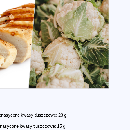
enasycone kwasy tłuszczowe: 23 g
enasycone kwasy tłuszczowe: 15 g