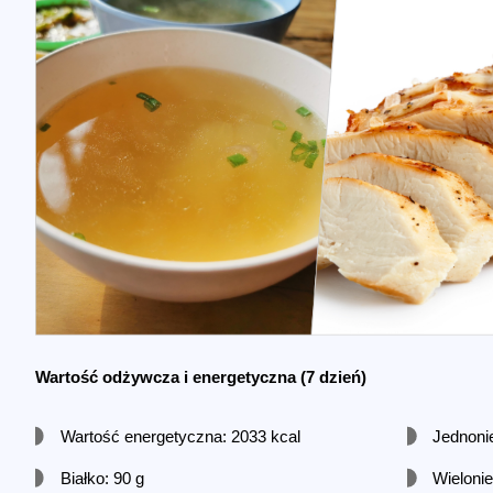
Wartość odżywcza i energetyczna
(7 dzień)
Wartość energetyczna: 2033 kcal
Jednoni
Białko: 90 g
Wieloni