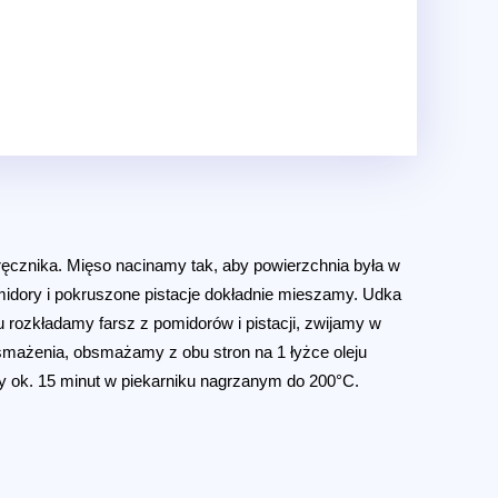
cznika. Mięso nacinamy tak, aby powierzchnia była w
idory i pokruszone pistacje dokładnie mieszamy. Udka
 rozkładamy farsz z pomidorów i pistacji, zwijamy w
e smażenia, obsmażamy z obu stron na 1 łyżce oleju
y ok. 15 minut w piekarniku nagrzanym do 200°C.