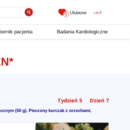
Ulubione
0
bornik pacjenta
Badania Kardiologiczne
N*
Tydzień 5
Dzień 7
ecznym (50 g). Pieczony kurczak z orzechami,