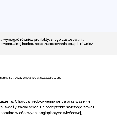
ogą wymagać również profilaktycznego zastosowania
 ewentualnej konieczności zastosowania terapii, również
pharma S.A. 2026. Wszystkie prawa zastrzeżone
azania:
Choroba niedokrwienna serca oraz wszelkie
ka, świeży zawał serca lub podejrzenie świeżego zawału
 aortalno-wieńcowych, angioplastyce wieńcowej,