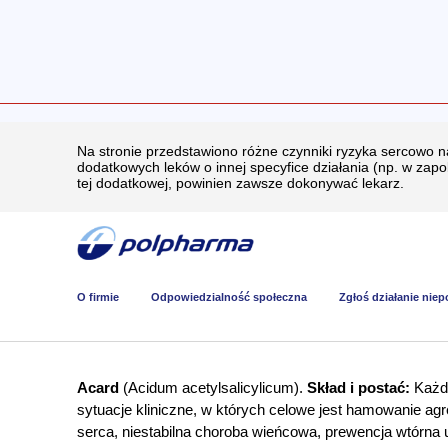
Na stronie przedstawiono różne czynniki ryzyka sercowo 
dodatkowych leków o innej specyfice działania (np. w zap
tej dodatkowej, powinien zawsze dokonywać lekarz.
O firmie
Odpowiedzialność społeczna
Zgłoś działanie nie
Acard
(Acidum acetylsalicylicum).
Skład i postać:
Każda
sytuacje kliniczne, w których celowe jest hamowanie ag
serca, niestabilna choroba wieńcowa, prewencja wtórna