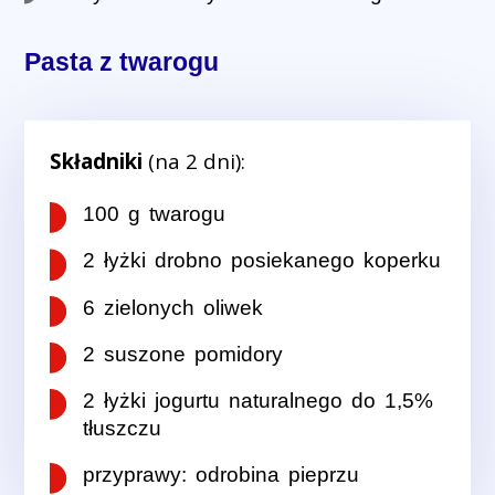
Pasta z twarogu
Składniki
(na 2 dni):
100 g twarogu
2 łyżki drobno posiekanego koperku
6 zielonych oliwek
2 suszone pomidory
2 łyżki jogurtu naturalnego do 1,5%
tłuszczu
przyprawy: odrobina pieprzu