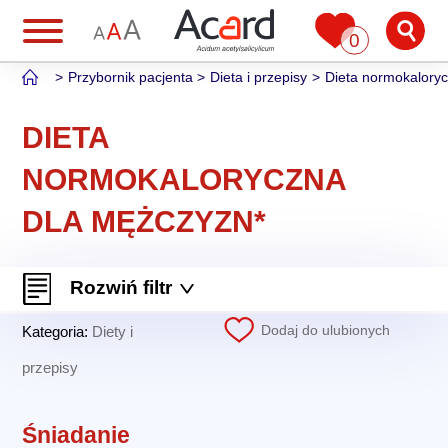
0
Przybornik pacjenta
Dieta i przepisy
Dieta normokalory
DIETA
NORMOKALORYCZNA
DLA MĘŻCZYZN*
Rozwiń filtr
Dodaj do ulubionych
Kategoria:
Diety i
przepisy
Śniadanie